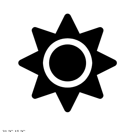
31 °C
15 °C