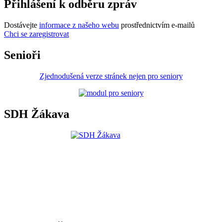
Přihlášení k odběru zpráv
Dostávejte
informace z našeho webu
prostřednictvím e-mailů
Chci se zaregistrovat
Senioři
Zjednodušená verze stránek nejen pro seniory
SDH Žákava