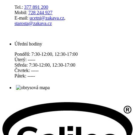
Tel.:
377 891 200
Mobil:
728 244 927
E-mail:
ucetni@zakava.cz
,
starosta@zakava.cz
Úřední hodiny
Pondělí: 7:30-12:00, 12:30-17:00
Úterý: -----
Středa: 7:30-12:00, 12:30-17:00
Čtvrtek: -----
Pátek: -----