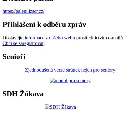
https://paleni.izscr.cz/
Přihlášení k odběru zpráv
Dostávejte
informace z našeho webu
prostřednictvím e-mailů
Chci se zaregistrovat
Senioři
Zjednodušená verze stránek nejen pro seniory
SDH Žákava