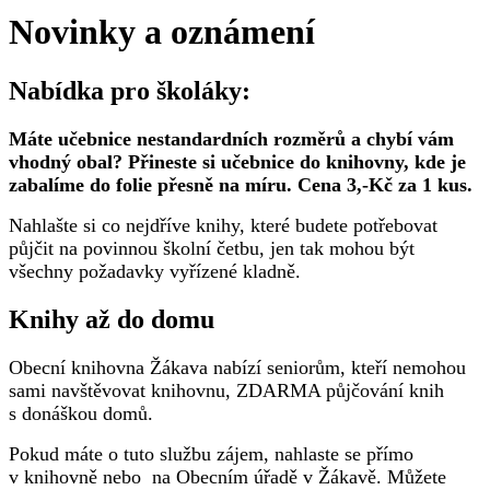
Novinky a oznámení
Nabídka pro školáky:
Máte učebnice nestandardních rozměrů a chybí vám
vhodný obal? Přineste si učebnice do knihovny, kde je
zabalíme do folie přesně na míru. Cena 3,-Kč za 1 kus.
Nahlašte si co nejdříve knihy, které budete potřebovat
půjčit na povinnou školní četbu, jen tak mohou být
všechny požadavky vyřízené kladně.
Knihy až do domu
Obecní knihovna Žákava nabízí seniorům, kteří nemohou
sami navštěvovat knihovnu, ZDARMA půjčování knih
s donáškou domů.
Pokud máte o tuto službu zájem, nahlaste se přímo
v knihovně nebo na Obecním úřadě v Žákavě. Můžete