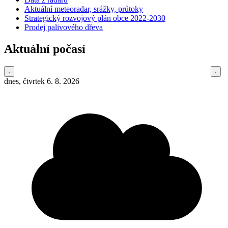
Aktuální meteoradar, srážky, průtoky
Strategický rozvojový plán obce 2022-2030
Prodej palivového dřeva
Aktuální počasí
dnes, čtvrtek 6. 8. 2026