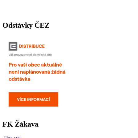
Odstávky ČEZ
FK Žákava