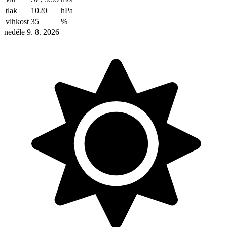
tlak
1020
hPa
vlhkost
35
%
neděle 9. 8. 2026