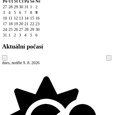
Po
Út
St
Čt
Pá
So
Ne
27
28
29
30
31
1
2
3
4
5
6
7
8
9
10
11
12
13
14
15
16
17
18
19
20
21
22
23
24
25
26
27
28
29
30
31
1
2
3
4
5
6
Aktuální počasí
dnes, neděle 9. 8. 2026