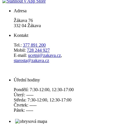
Adresa
Žákava 76
332 04 Žákava
Kontakt
Tel.:
377 891 200
Mobil:
728 244 927
E-mail:
ucetni@zakava.cz
,
starosta@zakava.cz
Úřední hodiny
Pondělí: 7:30-12:00, 12:30-17:00
Úterý: -----
Středa: 7:30-12:00, 12:30-17:00
Čtvrtek: -----
Pátek: -----