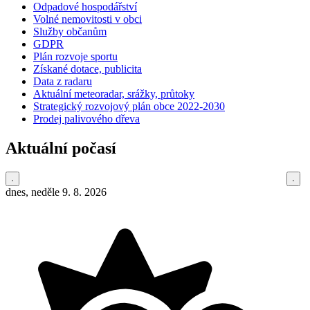
Odpadové hospodářství
Volné nemovitosti v obci
Služby občanům
GDPR
Plán rozvoje sportu
Získané dotace, publicita
Data z radaru
Aktuální meteoradar, srážky, průtoky
Strategický rozvojový plán obce 2022-2030
Prodej palivového dřeva
Aktuální počasí
dnes, neděle 9. 8. 2026