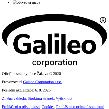
Oficiální stránky obce Žákava © 2026
Provozovatel
Galileo Corporation s.r.o.
Poslední aktualizace: 6. 8. 2026
Změna vzhledu
,
Struktura stránek
,
Vytisknout
Prohlášení o přístupnosti
,
Cookies
,
Prohlášení o ochraně soukromí